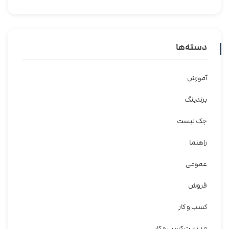
دسته‌ها
آموزش
برندینگ
چک لیست
راهنما
عمومی
فروش
کسب و کار
مدیریت کسب و کار