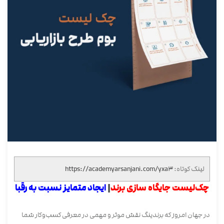
لینک کوتاه:
https://academyarsanjani.com/yxa3
چک‌لیست جایگاه سازی برند
|
ایجاد متمایز نسبت به رقبا
در جهان امروز که برندینگ نقش موثر و مهمی در معرفی کسب‌وکار شما