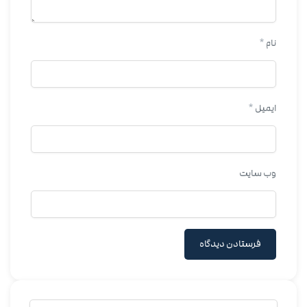
نام
*
ایمیل
*
وب‌ سایت